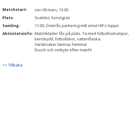
Matchstart:
sön 09 mars, 13:00
Plats:
Svalebo, konstgräs
Samling:
11:00, Österås parkering mitt emot HIF:s loppis
Aktivitetsinfo:
Matchkläder fås på plats. Ta med fotbollsstrumpor,
benskydd, fotbollskor, vattenflaska.
Värdesaker lämnas hemma!
Dusch och ombyte efter match!
<< Tillbaka