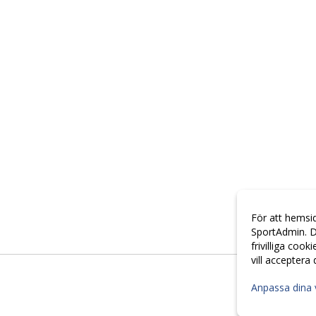
För att hemsi
SportAdmin. D
frivilliga cook
vill acceptera
Anpassa dina 