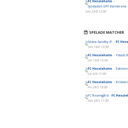
FC Hessleholm
-
Sjöstaden DFF Karlskrona
Sön 23/8 12:00
SPELADE MATCHER
Södra Sandby IF -
FC Hes
Sön 14/6 13:00
FC Hessleholm
- Ystads I
Lör 13/6 13:00
FC Hessleholm
- Eskilsm
Lör 6/6 11:00
FC Hessleholm
- Kristia
Fre 29/5 19:00
FC Rosengård -
FC Hessl
Sön 24/5 11:00