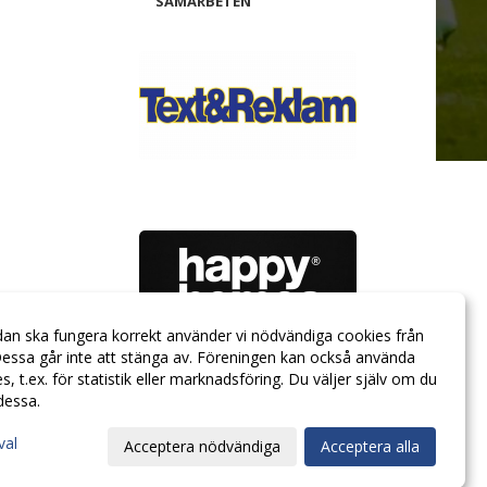
SAMARBETEN
dan ska fungera korrekt använder vi nödvändiga cookies från
essa går inte att stänga av. Föreningen kan också använda
ies, t.ex. för statistik eller marknadsföring. Du väljer själv om du
 dessa.
val
Acceptera nödvändiga
Acceptera alla