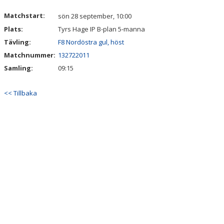
Matchstart:
sön 28 september, 10:00
Plats:
Tyrs Hage IP B-plan 5-manna
Tävling:
F8 Nordöstra gul, höst
Matchnummer:
132722011
Samling:
09:15
<< Tillbaka