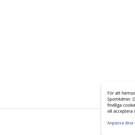
För att hemsi
SportAdmin. D
frivilliga cook
vill acceptera
Anpassa dina 