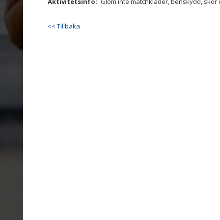
Aktivitetsinfo:
Glöm inte matchkläder, benskydd, skor 
<< Tillbaka