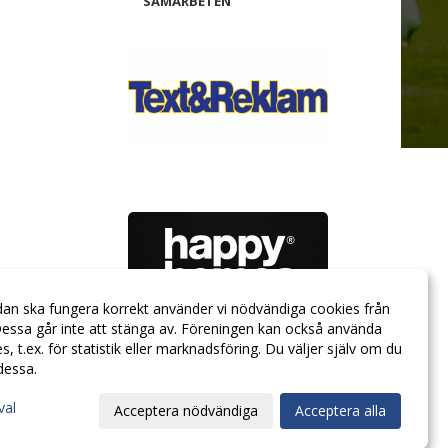
SAMARBETEN
dan ska fungera korrekt använder vi nödvändiga cookies från
essa går inte att stänga av. Föreningen kan också använda
ies, t.ex. för statistik eller marknadsföring. Du väljer själv om du
 dessa.
val
Acceptera nödvändiga
Acceptera alla