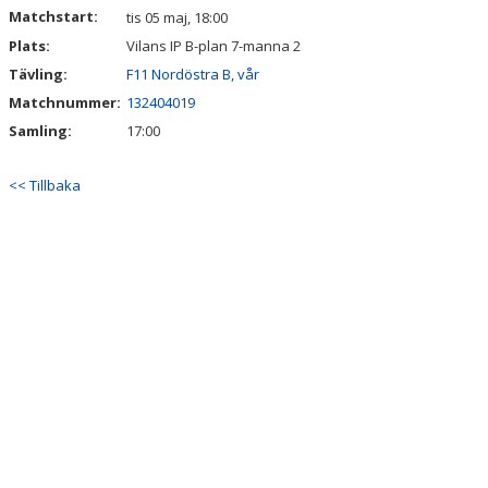
Matchstart:
tis 05 maj, 18:00
Plats:
Vilans IP B-plan 7-manna 2
Tävling:
F11 Nordöstra B, vår
Matchnummer:
132404019
Samling:
17:00
<< Tillbaka