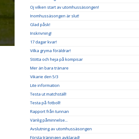
Oj vilken start av utomhussäsongen!
Inomhussäsongen är slut!
Glad påsk!
Inskrivning!
17 dagar kvar!
Vilka gryma föräldrar!
Stötta och heja på kompisar
Mer än bara tränare
Vikarie den 5/3
Lite information
Testa ut matchställ!
Testa på fotboll!
Rapport från tunnan
Vänlig påminnelse...
Avslutning av utomhussäsongen
Första träningen avklarad!