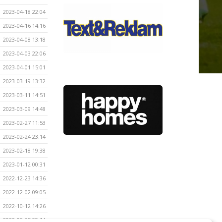
2023-04-18 22:04
2023-04-16 14:16
2023-04-08 13:18
2023-04-03 22:06
2023-04-01 15:01
2023-03-19 13:32
2023-03-11 14:51
2023-03-09 14:48
2023-02-27 11:53
2023-02-24 23:14
2023-02-18 19:38
2023-01-12 00:31
2022-12-23 14:36
2022-12-02 09:05
2022-10-12 14:26
2022-08-25 09:14