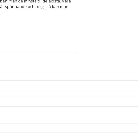
n, från de minsta till de äldsta. Våra
t är spännande och roligt, så kan man