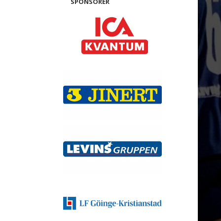
SPONSORER