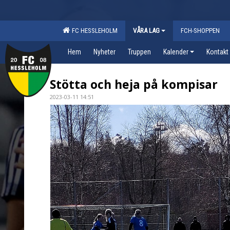
FC HESSLEHOLM
VÅRA LAG
FCH-SHOPPEN
Hem
Nyheter
Truppen
Kalender
Kontakt
Stötta och heja på kompisar
2023-03-11 14:51