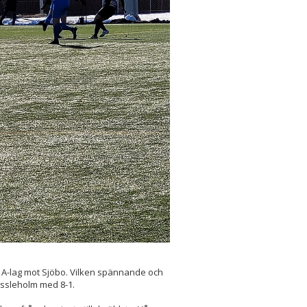
 A-lag mot Sjöbo. Vilken spännande och
essleholm med 8-1.