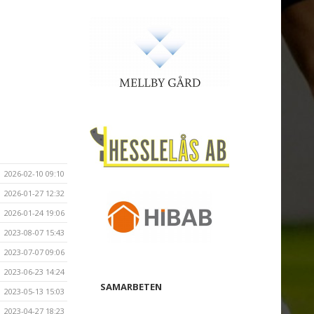
2026-02-10 09:10
2026-01-27 12:32
2026-01-24 19:06
2023-08-07 15:43
2023-07-07 09:06
2023-06-23 14:24
SAMARBETEN
2023-05-13 15:03
2023-04-27 18:23