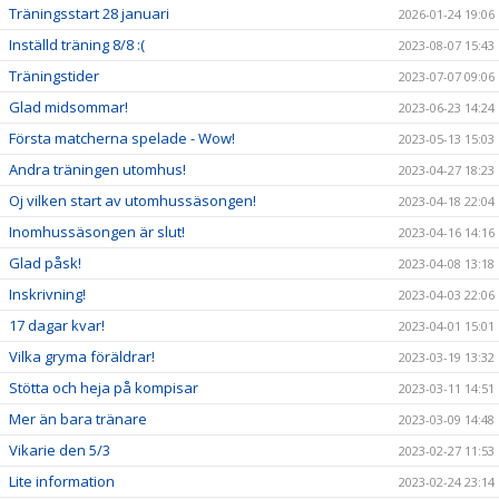
Träningsstart 28 januari
2026-01-24 19:06
Inställd träning 8/8 :(
2023-08-07 15:43
Träningstider
2023-07-07 09:06
Glad midsommar!
2023-06-23 14:24
Första matcherna spelade - Wow!
2023-05-13 15:03
Andra träningen utomhus!
2023-04-27 18:23
Oj vilken start av utomhussäsongen!
2023-04-18 22:04
Inomhussäsongen är slut!
2023-04-16 14:16
Glad påsk!
2023-04-08 13:18
Inskrivning!
2023-04-03 22:06
17 dagar kvar!
2023-04-01 15:01
Vilka gryma föräldrar!
2023-03-19 13:32
Stötta och heja på kompisar
2023-03-11 14:51
Mer än bara tränare
2023-03-09 14:48
Vikarie den 5/3
2023-02-27 11:53
Lite information
2023-02-24 23:14