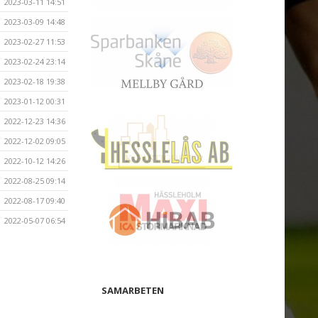
2023-03-11 14:51
2023-03-09 14:48
2023-02-27 11:53
2023-02-24 23:14
2023-02-18 19:38
2023-01-12 00:31
2022-12-23 14:36
2022-12-02 09:05
2022-10-12 14:26
2022-08-25 09:14
2022-08-17 09:40
2022-05-07 06:54
SAMARBETEN