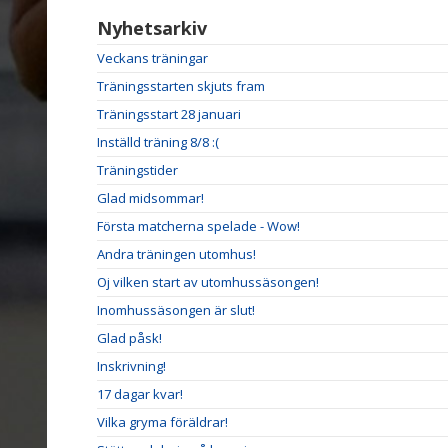
Nyhetsarkiv
Veckans träningar
Träningsstarten skjuts fram
Träningsstart 28 januari
Inställd träning 8/8 :(
Träningstider
Glad midsommar!
Första matcherna spelade - Wow!
Andra träningen utomhus!
Oj vilken start av utomhussäsongen!
Inomhussäsongen är slut!
Glad påsk!
Inskrivning!
17 dagar kvar!
Vilka gryma föräldrar!