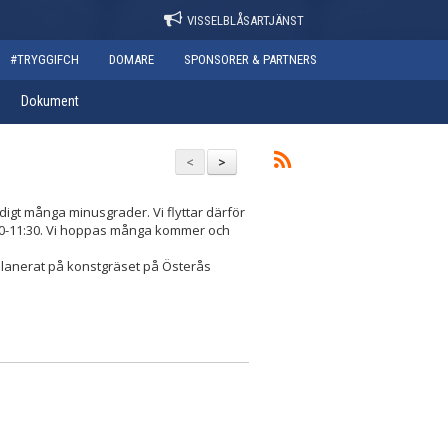
VISSELBLÅSARTJÄNST
#TRYGGIFCH
DOMARE
SPONSORER & PARTNERS
Dokument
<
>
ldigt många minusgrader. Vi flyttar därför
0:00-11:30. Vi hoppas många kommer och
m planerat på konstgräset på Österås