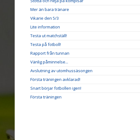
Stötta och heja på kompisar
Mer än bara tränare
Vikarie den 5/3
Lite information
Testa ut matchställ!
Testa på fotboll!
Rapport från tunnan
Vänlig påminnelse...
Avslutning av utomhussäsongen
Första träningen avklarad!
Snart börjar fotbollen igen!
Första träningen