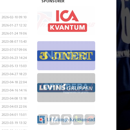
SPONSORER
2026-02-10 09:10
2026-01-27 12:32
2026-01-24 19:06
2023-08-07 15:43
2023-07-07 09:06
2023-06-23 14:24
2023-05-13 15:03
2023-04-27 18:23
2023-04-18 22:04
2023-04-16 14:16
2023-04-08 13:18
2023-04-03 22:06
2023-04-01 15:01
2023-03-19 13:32