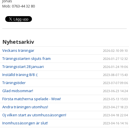
Jonas
Mob: 0763-44 32 80
Nyhetsarkiv
Veckans träningar
2026-02-10 09:10
Träningsstarten skjuts fram
2026-01-27 12:32
Träningsstart 28 januari
2026-01-24 19:06
Inställd träning 8/8 :(
2023-08-07 15:43
Träningstider
2023-07-07 09:06
Glad midsommar!
2023-06-23 14:24
Första matcherna spelade - Wow!
2023-05-13 15:03
Andra träningen utomhus!
2023-04-27 18:23
Oj vilken start av utomhussäsongen!
2023-04-18 22:04
Inomhussäsongen är slut!
2023-04-16 14:16