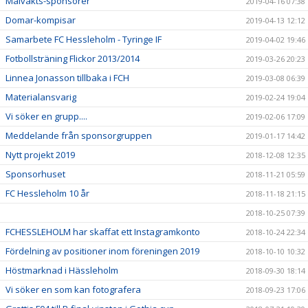
Målvakts-sponsorer
2019-04-16 07:38
Domar-kompisar
2019-04-13 12:12
Samarbete FC Hessleholm - Tyringe IF
2019-04-02 19:46
Fotbollsträning Flickor 2013/2014
2019-03-26 20:23
Linnea Jonasson tillbaka i FCH
2019-03-08 06:39
Materialansvarig
2019-02-24 19:04
Vi söker en grupp....
2019-02-06 17:09
Meddelande från sponsorgruppen
2019-01-17 14:42
Nytt projekt 2019
2018-12-08 12:35
Sponsorhuset
2018-11-21 05:59
FC Hessleholm 10 år
2018-11-18 21:15
2018-10-25 07:39
FCHESSLEHOLM har skaffat ett Instagramkonto
2018-10-24 22:34
Fördelning av positioner inom föreningen 2019
2018-10-10 10:32
Höstmarknad i Hässleholm
2018-09-30 18:14
Vi söker en som kan fotografera
2018-09-23 17:06