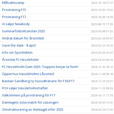
Målvaktscamp
2025-10-14 21:57
Provträning F15
2025-10-09 15:02
Provträning F17
2025-10-09 14:55
Vi säljer Newbody
2025-08-19 11:29
Sommarfotbollsskolan 2025
2025-05-08 07:52
Ändrat datum för årsmötet!
2025-02-26 09:47
Save the date - 8 april
2025-02-25 19:23
Info om SportAdmin
2025-02-06 10:47
Årsmöte FC Hessleholm
2025-02-05 08:35
FC Hessleholm Dam 2025: Truppen börjar ta form!
2024-12-10 18:12
Öppet hus Hässleholms Låssmed
2024-11-28 08:18
Bastian Sandberg ny huvudtränare för F16/F17
2024-11-25 22:01
FCH säljer Hässleholmshäftet
2024-11-22 08:06
Välkommen på provträning för F17
2024-10-11 17:35
Damlagets sista match för säsongen
2024-10-04 12:41
Omstrukturering av damlaget inför 2025
2024-09-24 21:00