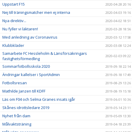
Uppstart F15
2020-04-28 20:16
Nej till träningsmatcher men ej interna
2020-04-03 19:16
Nya direktiv...
2020-04-02 18:51
Nu fyller vi läktaren!
2020-03-28 18:56
Med anledning av Coronavirus
2020-03-12 17:58
Klubbkläder
2020-03-08 12:24
Samarbete FC Hessleholm & Länsförsäkringars
2020-02-03 09:22
fastighetsförmedling
Sommarfotbollsskola 2020
2019-09-18 22:14
Ändringar kallelser i SportAdmin
2019-09-18 17:49
Fotbollsresan
2019-08-29 13:26
Mathilde Janzen till KDFF
2019-08-19 15:18
Läs om F04 och Selma Granes insats igår
2019-06-01 10:36
Skånes idrottsledare 2019
2019-05-14 23:11
Nyhet från dam
2019-05-09 13:30
Målvaktsträning
2019-04-18 23:39