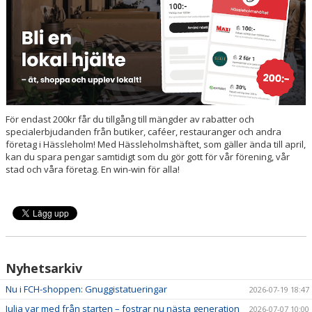
För endast 200kr får du tillgång till mängder av rabatter och
specialerbjudanden från butiker, caféer, restauranger och andra
företag i Hässleholm! Med Hässleholmshäftet, som gäller ända till april,
kan du spara pengar samtidigt som du gör gott för vår förening, vår
stad och våra företag. En win-win för alla!
Nyhetsarkiv
Nu i FCH-shoppen: Gnuggistatueringar
2026-07-19 18:47
Julia var med från starten – fostrar nu nästa generation
2026-07-07 10:00