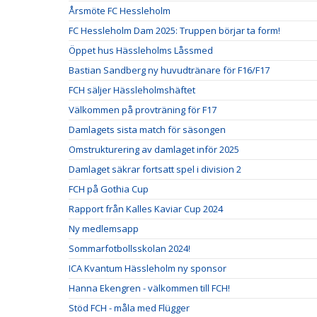
Årsmöte FC Hessleholm
FC Hessleholm Dam 2025: Truppen börjar ta form!
Öppet hus Hässleholms Låssmed
Bastian Sandberg ny huvudtränare för F16/F17
FCH säljer Hässleholmshäftet
Välkommen på provträning för F17
Damlagets sista match för säsongen
Omstrukturering av damlaget inför 2025
Damlaget säkrar fortsatt spel i division 2
FCH på Gothia Cup
Rapport från Kalles Kaviar Cup 2024
Ny medlemsapp
Sommarfotbollsskolan 2024!
ICA Kvantum Hässleholm ny sponsor
Hanna Ekengren - välkommen till FCH!
Stöd FCH - måla med Flügger