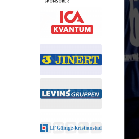
SPONSORER