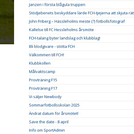
Janzen i första blågula truppen
Stödjebenets beskyddare lärde FCH-tjejerna att skjuta rät
John Friberg – Hässleholms meste (?) fotbollsfotograf
Kallelse till FC Hessleholms årsmöte
FCH-talang byter landslag och klubblag!
Bli blodgivare - stötta FCH
Välkommen till FCH!
Klubbkollen
Målvaktscamp
Provträning F15
Provträning F17
Vi säljer Newbody
Sommarfotbollsskolan 2025
Ändrat datum för årsmötet!
Save the date - 8 april
Info om SportAdmin