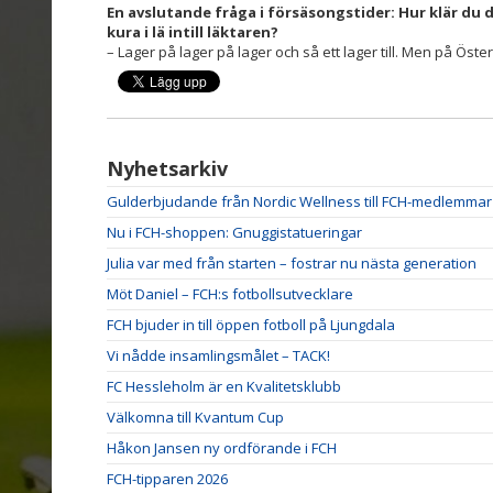
En avslutande fråga i försäsongstider: Hur klär du di
kura i lä intill läktaren?
– Lager på lager på lager och så ett lager till. Men på Öster
Nyhetsarkiv
Gulderbjudande från Nordic Wellness till FCH-medlemmar
Nu i FCH-shoppen: Gnuggistatueringar
Julia var med från starten – fostrar nu nästa generation
Möt Daniel – FCH:s fotbollsutvecklare
FCH bjuder in till öppen fotboll på Ljungdala
Vi nådde insamlingsmålet – TACK!
FC Hessleholm är en Kvalitetsklubb
Välkomna till Kvantum Cup
Håkon Jansen ny ordförande i FCH
FCH-tipparen 2026