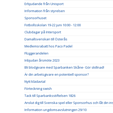
Erbjudande från Unisport
Information från styrelsen
Sponsorhuset
Fotbollsskolan 19-22 juni 10:00 - 12:00
Clubdagar på Intersport
Damallsvenskan till Österås
Medlemsrabatt hos Paco Padel
Flüggerandelen
Inbjudan årsmöte 2023
Bli blodgivare med Sparbanken Skåne- Gör skillnad!
Är din arbetsgivare en potentiell sponsor?
Nytt klädavtal
Förteckning swish
Tack till Sparbanksstiftelsen 1826
Anslut dig till Svenska spel eller Sponsorhus och låt din i
Information ungdomsavslutningen 29/10