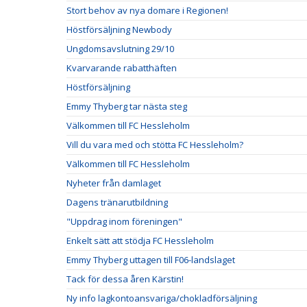
Stort behov av nya domare i Regionen!
Höstförsäljning Newbody
Ungdomsavslutning 29/10
Kvarvarande rabatthäften
Höstförsäljning
Emmy Thyberg tar nästa steg
Välkommen till FC Hessleholm
Vill du vara med och stötta FC Hessleholm?
Välkommen till FC Hessleholm
Nyheter från damlaget
Dagens tränarutbildning
"Uppdrag inom föreningen"
Enkelt sätt att stödja FC Hessleholm
Emmy Thyberg uttagen till F06-landslaget
Tack för dessa åren Kärstin!
Ny info lagkontoansvariga/chokladförsäljning