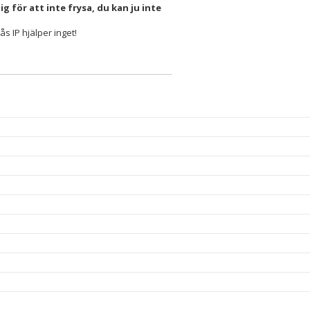
g för att inte frysa, du kan ju inte
ås IP hjälper inget!