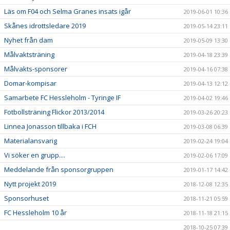
Läs om F04 och Selma Granes insats igår
2019-06-01 10:36
Skånes idrottsledare 2019
2019-05-14 23:11
Nyhet från dam
2019-05-09 13:30
Målvaktsträning
2019-04-18 23:39
Målvakts-sponsorer
2019-04-16 07:38
Domar-kompisar
2019-04-13 12:12
Samarbete FC Hessleholm - Tyringe IF
2019-04-02 19:46
Fotbollsträning Flickor 2013/2014
2019-03-26 20:23
Linnea Jonasson tillbaka i FCH
2019-03-08 06:39
Materialansvarig
2019-02-24 19:04
Vi söker en grupp....
2019-02-06 17:09
Meddelande från sponsorgruppen
2019-01-17 14:42
Nytt projekt 2019
2018-12-08 12:35
Sponsorhuset
2018-11-21 05:59
FC Hessleholm 10 år
2018-11-18 21:15
2018-10-25 07:39