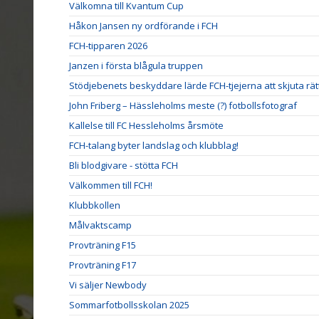
Välkomna till Kvantum Cup
Håkon Jansen ny ordförande i FCH
FCH-tipparen 2026
Janzen i första blågula truppen
Stödjebenets beskyddare lärde FCH-tjejerna att skjuta rät
John Friberg – Hässleholms meste (?) fotbollsfotograf
Kallelse till FC Hessleholms årsmöte
FCH-talang byter landslag och klubblag!
Bli blodgivare - stötta FCH
Välkommen till FCH!
Klubbkollen
Målvaktscamp
Provträning F15
Provträning F17
Vi säljer Newbody
Sommarfotbollsskolan 2025