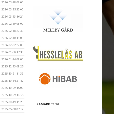
2026-03-28 08:00
2026-03-25 23:00
2026-03-13 16:21
2026-02-19 08:00
2026-02-18 20:30
2026-02-10 18:00
2026-02-02 22:00
2026-01-30 17:30
2026-01-26 09:00
2025-12-13 08:25
2025-10-21 11:39
2025-10-14 21:57
2025-10-09 15:02
2025-10-09 14:55
2025-08-19 11:29
SAMARBETEN
2025-05-08 07:52