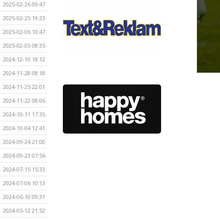
2025-02-26 09:47
2025-02-25 19:23
2025-02-06 10:47
2025-02-05 08:35
2024-12-10 18:12
2024-11-28 08:18
2024-11-25 22:01
2024-11-22 08:06
2024-10-11 17:35
2024-10-04 12:41
2024-09-24 21:00
2024-09-23 07:56
2024-07-15 15:33
2024-07-06 10:13
2024-06-10 09:31
2024-05-12 21:52