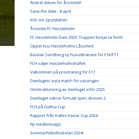
Ändrat datum för årsmötet!
Save the date - 8 april
Info om SportAdmin
Årsmöte FC Hessleholm
FC Hessleholm Dam 2025: Truppen börjar ta form!
Öppet hus Hässleholms Låssmed
Bastian Sandberg ny huvudtränare för F16/F17
FCH säljer Hässleholmshäftet
Välkommen på provträning för F17
Damlagets sista match för säsongen
Omstrukturering av damlaget inför 2025
Damlaget säkrar fortsatt spel i division 2
FCH på Gothia Cup
Rapport från Kalles Kaviar Cup 2024
Ny medlemsapp
Sommarfotbollsskolan 2024!