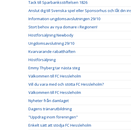
Tack till Sparbanksstiftelsen 1826
Anslut dig till Svenska spel eller Sponsorhus och låt din i
Information ungdomsavslutningen 29/10
Stort behov av nya domare i Regionen!
Höstförsäljning Newbody
Ungdomsavslutning 29/10
Kvarvarande rabatthäften
Höstförsäljning
Emmy Thyberg tar nästa steg
Välkommen till FC Hessleholm
Vill du vara med och stötta FC Hessleholm?
Välkommen till FC Hessleholm
Nyheter från damlaget
Dagens tränarutbildning
"Uppdrag inom föreningen"
Enkelt sätt att stödja FC Hessleholm