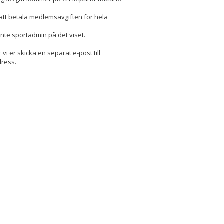
g att betala medlemsavgiften för hela
 inte sportadmin på det viset.
 er skicka en separat e-post till
dress.