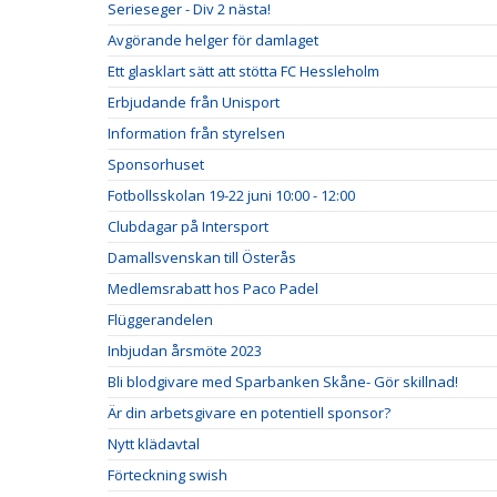
Serieseger - Div 2 nästa!
Avgörande helger för damlaget
Ett glasklart sätt att stötta FC Hessleholm
Erbjudande från Unisport
Information från styrelsen
Sponsorhuset
Fotbollsskolan 19-22 juni 10:00 - 12:00
Clubdagar på Intersport
Damallsvenskan till Österås
Medlemsrabatt hos Paco Padel
Flüggerandelen
Inbjudan årsmöte 2023
Bli blodgivare med Sparbanken Skåne- Gör skillnad!
Är din arbetsgivare en potentiell sponsor?
Nytt klädavtal
Förteckning swish