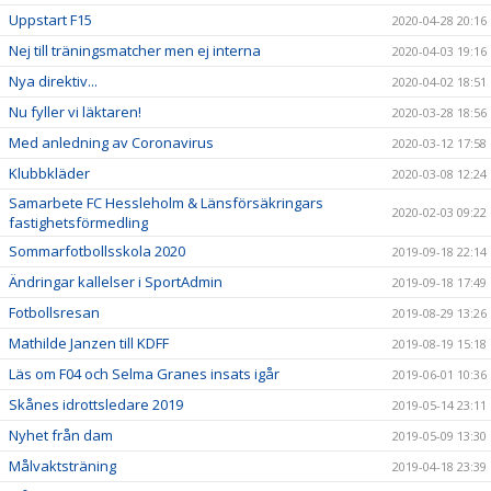
Uppstart F15
2020-04-28 20:16
Nej till träningsmatcher men ej interna
2020-04-03 19:16
Nya direktiv...
2020-04-02 18:51
Nu fyller vi läktaren!
2020-03-28 18:56
Med anledning av Coronavirus
2020-03-12 17:58
Klubbkläder
2020-03-08 12:24
Samarbete FC Hessleholm & Länsförsäkringars
2020-02-03 09:22
fastighetsförmedling
Sommarfotbollsskola 2020
2019-09-18 22:14
Ändringar kallelser i SportAdmin
2019-09-18 17:49
Fotbollsresan
2019-08-29 13:26
Mathilde Janzen till KDFF
2019-08-19 15:18
Läs om F04 och Selma Granes insats igår
2019-06-01 10:36
Skånes idrottsledare 2019
2019-05-14 23:11
Nyhet från dam
2019-05-09 13:30
Målvaktsträning
2019-04-18 23:39