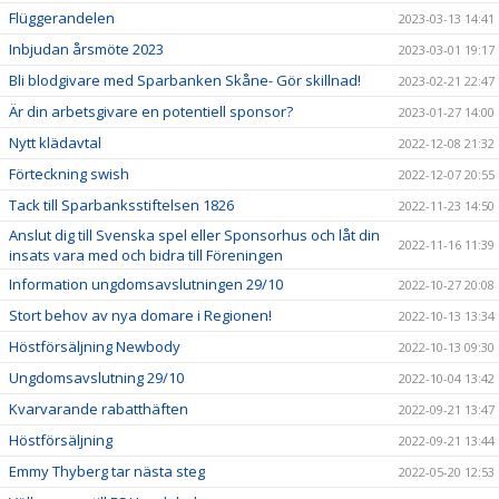
Flüggerandelen
2023-03-13 14:41
Inbjudan årsmöte 2023
2023-03-01 19:17
Bli blodgivare med Sparbanken Skåne- Gör skillnad!
2023-02-21 22:47
Är din arbetsgivare en potentiell sponsor?
2023-01-27 14:00
Nytt klädavtal
2022-12-08 21:32
Förteckning swish
2022-12-07 20:55
Tack till Sparbanksstiftelsen 1826
2022-11-23 14:50
Anslut dig till Svenska spel eller Sponsorhus och låt din
2022-11-16 11:39
insats vara med och bidra till Föreningen
Information ungdomsavslutningen 29/10
2022-10-27 20:08
Stort behov av nya domare i Regionen!
2022-10-13 13:34
Höstförsäljning Newbody
2022-10-13 09:30
Ungdomsavslutning 29/10
2022-10-04 13:42
Kvarvarande rabatthäften
2022-09-21 13:47
Höstförsäljning
2022-09-21 13:44
Emmy Thyberg tar nästa steg
2022-05-20 12:53