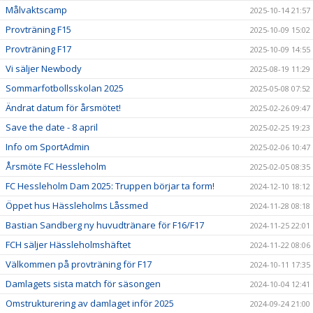
Målvaktscamp
2025-10-14 21:57
Provträning F15
2025-10-09 15:02
Provträning F17
2025-10-09 14:55
Vi säljer Newbody
2025-08-19 11:29
Sommarfotbollsskolan 2025
2025-05-08 07:52
Ändrat datum för årsmötet!
2025-02-26 09:47
Save the date - 8 april
2025-02-25 19:23
Info om SportAdmin
2025-02-06 10:47
Årsmöte FC Hessleholm
2025-02-05 08:35
FC Hessleholm Dam 2025: Truppen börjar ta form!
2024-12-10 18:12
Öppet hus Hässleholms Låssmed
2024-11-28 08:18
Bastian Sandberg ny huvudtränare för F16/F17
2024-11-25 22:01
FCH säljer Hässleholmshäftet
2024-11-22 08:06
Välkommen på provträning för F17
2024-10-11 17:35
Damlagets sista match för säsongen
2024-10-04 12:41
Omstrukturering av damlaget inför 2025
2024-09-24 21:00