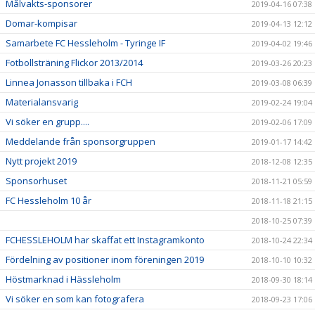
Målvakts-sponsorer
2019-04-16 07:38
Domar-kompisar
2019-04-13 12:12
Samarbete FC Hessleholm - Tyringe IF
2019-04-02 19:46
Fotbollsträning Flickor 2013/2014
2019-03-26 20:23
Linnea Jonasson tillbaka i FCH
2019-03-08 06:39
Materialansvarig
2019-02-24 19:04
Vi söker en grupp....
2019-02-06 17:09
Meddelande från sponsorgruppen
2019-01-17 14:42
Nytt projekt 2019
2018-12-08 12:35
Sponsorhuset
2018-11-21 05:59
FC Hessleholm 10 år
2018-11-18 21:15
2018-10-25 07:39
FCHESSLEHOLM har skaffat ett Instagramkonto
2018-10-24 22:34
Fördelning av positioner inom föreningen 2019
2018-10-10 10:32
Höstmarknad i Hässleholm
2018-09-30 18:14
Vi söker en som kan fotografera
2018-09-23 17:06