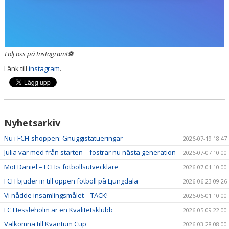
Följ oss på Instagram!⚽
Länk till
instagram
.
Nyhetsarkiv
Nu i FCH-shoppen: Gnuggistatueringar
2026-07-19 18:47
Julia var med från starten – fostrar nu nästa generation
2026-07-07 10:00
Möt Daniel – FCH:s fotbollsutvecklare
2026-07-01 10:00
FCH bjuder in till öppen fotboll på Ljungdala
2026-06-23 09:26
Vi nådde insamlingsmålet – TACK!
2026-06-01 10:00
FC Hessleholm är en Kvalitetsklubb
2026-05-09 22:00
Välkomna till Kvantum Cup
2026-03-28 08:00