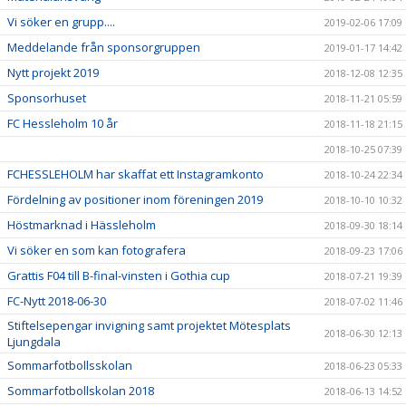
Vi söker en grupp....
2019-02-06 17:09
Meddelande från sponsorgruppen
2019-01-17 14:42
Nytt projekt 2019
2018-12-08 12:35
Sponsorhuset
2018-11-21 05:59
FC Hessleholm 10 år
2018-11-18 21:15
2018-10-25 07:39
FCHESSLEHOLM har skaffat ett Instagramkonto
2018-10-24 22:34
Fördelning av positioner inom föreningen 2019
2018-10-10 10:32
Höstmarknad i Hässleholm
2018-09-30 18:14
Vi söker en som kan fotografera
2018-09-23 17:06
Grattis F04 till B-final-vinsten i Gothia cup
2018-07-21 19:39
FC-Nytt 2018-06-30
2018-07-02 11:46
Stiftelsepengar invigning samt projektet Mötesplats
2018-06-30 12:13
Ljungdala
Sommarfotbollsskolan
2018-06-23 05:33
Sommarfotbollskolan 2018
2018-06-13 14:52