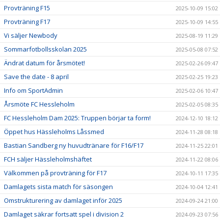
Provträning F15
2025-10-09 15:02
Provträning F17
2025-10-09 14:55
Vi säljer Newbody
2025-08-19 11:29
Sommarfotbollsskolan 2025
2025-05-08 07:52
Ändrat datum för årsmötet!
2025-02-26 09:47
Save the date - 8 april
2025-02-25 19:23
Info om SportAdmin
2025-02-06 10:47
Årsmöte FC Hessleholm
2025-02-05 08:35
FC Hessleholm Dam 2025: Truppen börjar ta form!
2024-12-10 18:12
Öppet hus Hässleholms Låssmed
2024-11-28 08:18
Bastian Sandberg ny huvudtränare för F16/F17
2024-11-25 22:01
FCH säljer Hässleholmshäftet
2024-11-22 08:06
Välkommen på provträning för F17
2024-10-11 17:35
Damlagets sista match för säsongen
2024-10-04 12:41
Omstrukturering av damlaget inför 2025
2024-09-24 21:00
Damlaget säkrar fortsatt spel i division 2
2024-09-23 07:56