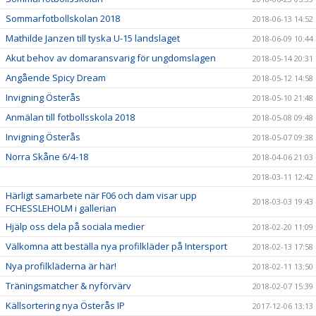
Sommarfotbollskolan 2018
2018-06-13 14:52
Mathilde Janzen till tyska U-15 landslaget
2018-06-09 10:44
Akut behov av domaransvarig för ungdomslagen
2018-05-14 20:31
Angående Spicy Dream
2018-05-12 14:58
Invigning Österås
2018-05-10 21:48
Anmälan till fotbollsskola 2018
2018-05-08 09:48
Invigning Österås
2018-05-07 09:38
Norra Skåne 6/4-18
2018-04-06 21:03
2018-03-11 12:42
Härligt samarbete när F06 och dam visar upp
2018-03-03 19:43
FCHESSLEHOLM i gallerian
Hjälp oss dela på sociala medier
2018-02-20 11:09
Välkomna att beställa nya profilkläder på Intersport
2018-02-13 17:58
Nya profilkläderna är här!
2018-02-11 13:50
Träningsmatcher & nyförvärv
2018-02-07 15:39
Källsortering nya Österås IP
2017-12-06 13:13