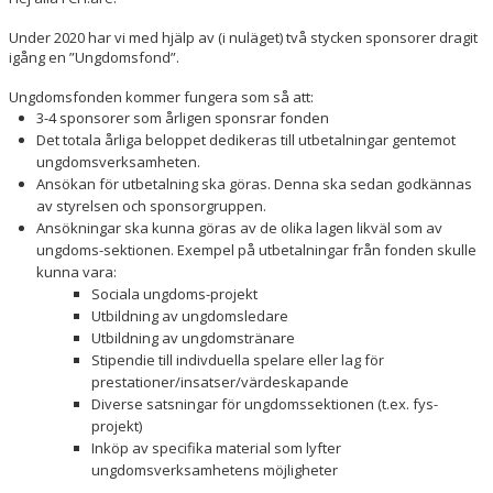
Under 2020 har vi med hjälp av (i nuläget) två stycken sponsorer dragit
igång en ”Ungdomsfond”.
Ungdomsfonden kommer fungera som så att:
3-4 sponsorer som årligen sponsrar fonden
Det totala årliga beloppet dedikeras till utbetalningar gentemot
ungdomsverksamheten.
Ansökan för utbetalning ska göras. Denna ska sedan godkännas
av styrelsen och sponsorgruppen.
Ansökningar ska kunna göras av de olika lagen likväl som av
ungdoms-sektionen. Exempel på utbetalningar från fonden skulle
kunna vara:
Sociala ungdoms-projekt
Utbildning av ungdomsledare
Utbildning av ungdomstränare
Stipendie till indivduella spelare eller lag för
prestationer/insatser/värdeskapande
Diverse satsningar för ungdomssektionen (t.ex. fys-
projekt)
Inköp av specifika material som lyfter
ungdomsverksamhetens möjligheter