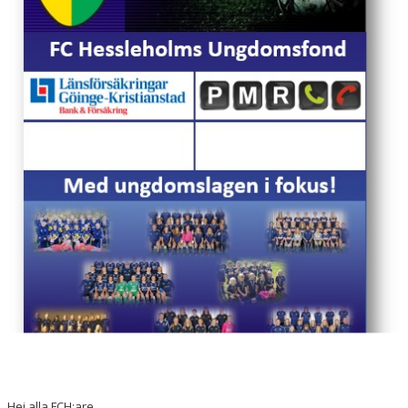
Hej alla FCH:are.