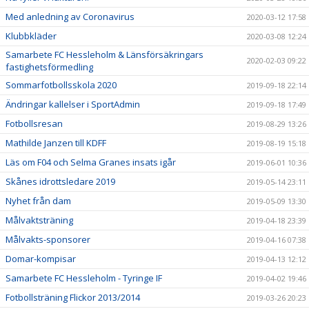
Med anledning av Coronavirus
2020-03-12 17:58
Klubbkläder
2020-03-08 12:24
Samarbete FC Hessleholm & Länsförsäkringars
2020-02-03 09:22
fastighetsförmedling
Sommarfotbollsskola 2020
2019-09-18 22:14
Ändringar kallelser i SportAdmin
2019-09-18 17:49
Fotbollsresan
2019-08-29 13:26
Mathilde Janzen till KDFF
2019-08-19 15:18
Läs om F04 och Selma Granes insats igår
2019-06-01 10:36
Skånes idrottsledare 2019
2019-05-14 23:11
Nyhet från dam
2019-05-09 13:30
Målvaktsträning
2019-04-18 23:39
Målvakts-sponsorer
2019-04-16 07:38
Domar-kompisar
2019-04-13 12:12
Samarbete FC Hessleholm - Tyringe IF
2019-04-02 19:46
Fotbollsträning Flickor 2013/2014
2019-03-26 20:23