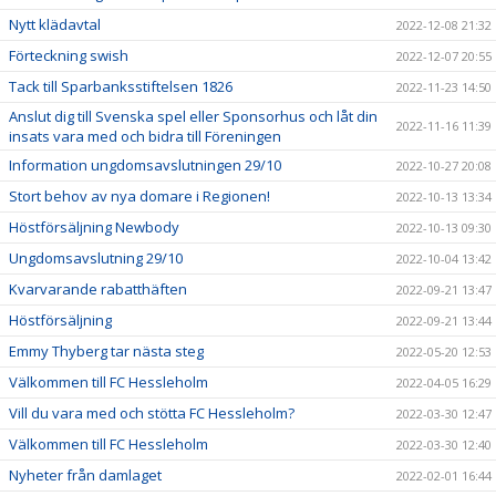
Nytt klädavtal
2022-12-08 21:32
Förteckning swish
2022-12-07 20:55
Tack till Sparbanksstiftelsen 1826
2022-11-23 14:50
Anslut dig till Svenska spel eller Sponsorhus och låt din
2022-11-16 11:39
insats vara med och bidra till Föreningen
Information ungdomsavslutningen 29/10
2022-10-27 20:08
Stort behov av nya domare i Regionen!
2022-10-13 13:34
Höstförsäljning Newbody
2022-10-13 09:30
Ungdomsavslutning 29/10
2022-10-04 13:42
Kvarvarande rabatthäften
2022-09-21 13:47
Höstförsäljning
2022-09-21 13:44
Emmy Thyberg tar nästa steg
2022-05-20 12:53
Välkommen till FC Hessleholm
2022-04-05 16:29
Vill du vara med och stötta FC Hessleholm?
2022-03-30 12:47
Välkommen till FC Hessleholm
2022-03-30 12:40
Nyheter från damlaget
2022-02-01 16:44