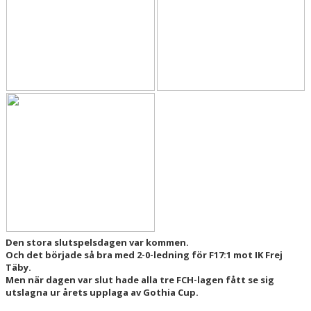
Den stora slutspelsdagen var kommen.
Och det började så bra med 2-0-ledning för F17:1 mot IK Frej
Täby.
Men när dagen var slut hade alla tre FCH-lagen fått se sig
utslagna ur årets upplaga av Gothia Cup.